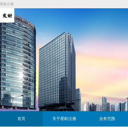
星欧注册
首页
关于星欧注册
业务范围