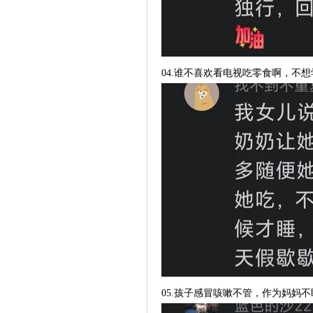
04.谁不喜欢看电视吃零食啊，不
05.孩子感冒咳嗽不管，作为妈妈