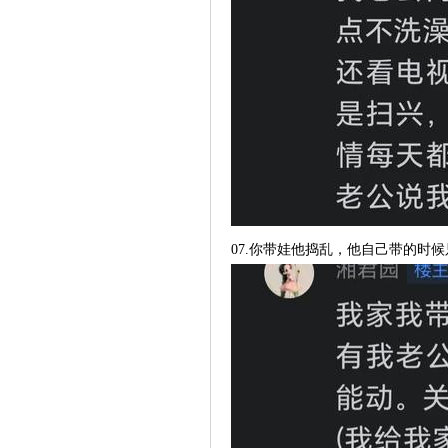
07.你带娃他捣乱，他自己带的时